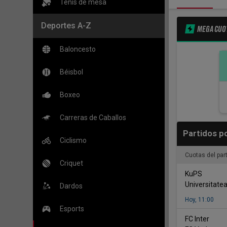
Tenis de mesa
Deportes A-Z
MEGA CUO
Baloncesto
Béisbol
Boxeo
Carreras de Caballos
Partidos p
Ciclismo
Cuotas del par
Criquet
vs.
KuPS
Universitate
Dardos
Hoy
,
11:00
Esports
vs.
FC Inter