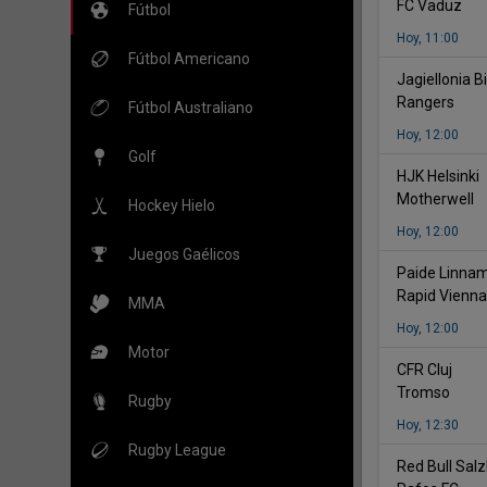
FC Vaduz
Fútbol
Hoy
,
11:00
Fútbol Americano
Jagiellonia B
Rangers
Fútbol Australiano
Hoy
,
12:00
Golf
v
HJK Helsinki
Motherwell
Hockey Hielo
Hoy
,
12:00
Juegos Gaélicos
Paide Linna
Rapid Vienna
MMA
Hoy
,
12:00
Motor
vs.
CFR Cluj
Tromso
Rugby
Hoy
,
12:30
Rugby League
Red Bull Sal