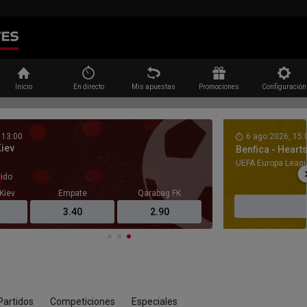
Buscar
Inicio
En directo
Mis apuestas
Promociones
Configuración
 13:00
6 ago 2026, 15:
iev
Benfica - Heart
UEFA Europa League
tido
Kiev
Empate
Qarabag FK
3.40
2.90
Partidos
Competiciones
Especiales