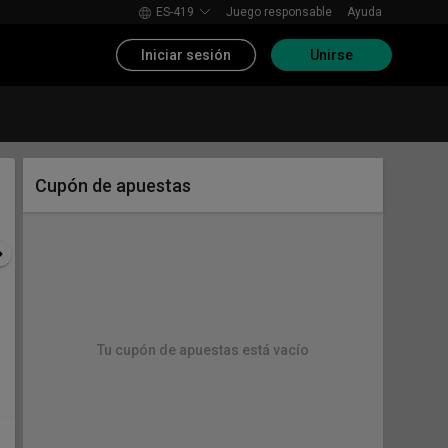
ES-419
Juego responsable
Ayuda
Iniciar sesión
Unirse
Cupón de apuestas
00
6 ago 2026, 13:45
CREADOR DE APUESTAS
vs.
PAOK
s
Anderlecht
 - Clasificación
,
6 ago 2026
Cuotas del partido
PAOK
Crea tu apuesta aquí
1.62
Tu cupón de apuestas está vacío