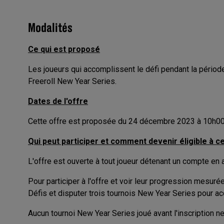
Modalités
Ce qui est proposé
Les joueurs qui accomplissent le défi pendant la périod
Freeroll New Year Series.
Dates de l'offre
Cette offre est proposée du 24 décembre 2023 à 10h00 
Qui peut participer et comment devenir éligible à c
L'offre est ouverte à tout joueur détenant un compte en ar
Pour participer à l'offre et voir leur progression mesuré
Défis et disputer trois tournois New Year Series pour acc
Aucun tournoi New Year Series joué avant l'inscription n