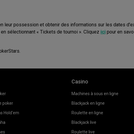
 en leur possession et obtenir des informations sur les dates d'e
en sélectionnant « Tickets de tournoi ». Cliquez
ici
pour en savoi
okerStars.
Casino
ker
Machines à sous en ligne
e poker
Blackjack en ligne
as Hold'em
Roulette en ligne
aha
Blackjack live
es
Roulette live