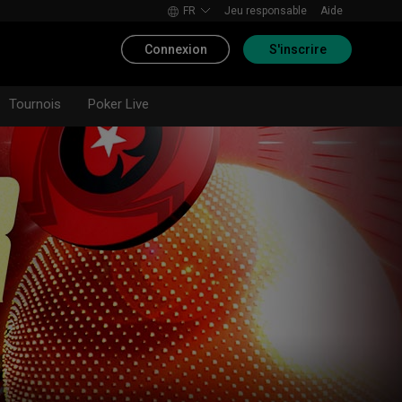
FR
Jeu responsable
Aide
Connexion
S'inscrire
Tournois
Poker Live