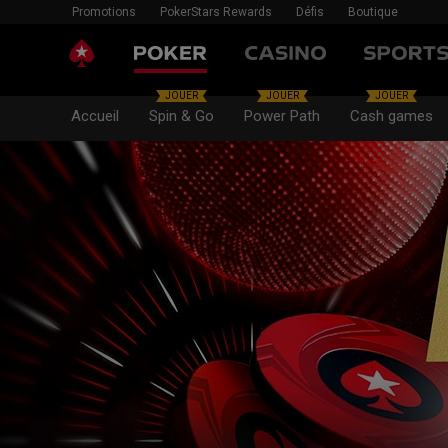
Promotions
PokerStars Rewards
Défis
Boutique
JOUER
JOUER
JOUER
Accueil
Spin & Go
Power Path
Cash games