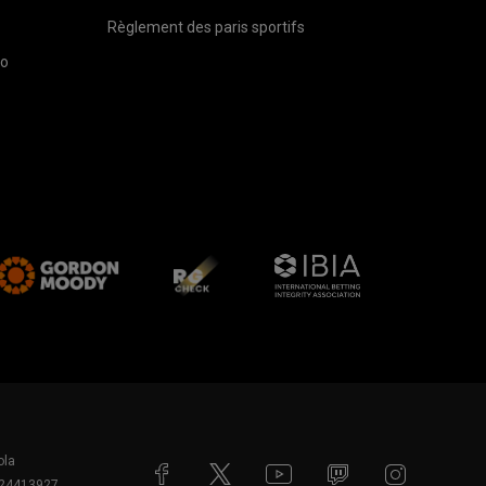
Règlement des paris sportifs
no
Labs
gamblingtherapy
ESSA
ola
MT24413927.