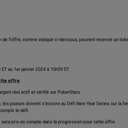
e de l'offre, comme indiqué ci-dessous, peuvent recevoir un tick
ET au 1er janvier 2024 à 10h59 ET.
ette offre
gent réel actif et vérifié sur PokerStars.
e, les joueurs doivent s'inscrire au Défi New Year Series sur la fe
omplir le défi.
e sera pris en compte dans la progression pour cette offre.