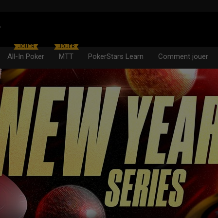
JOUER
JOUER
All-In Poker
MTT
PokerStars Learn
Comment jouer