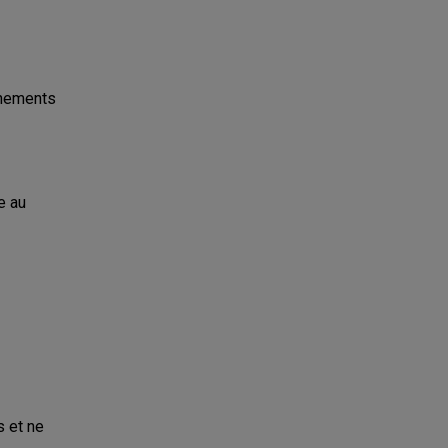
énements
e au
s et ne