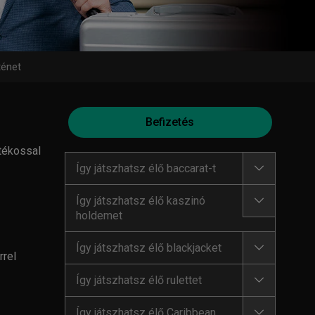
ténet
Befizetés
átékossal
Így játszhatsz élő baccarat-t
Így játszhatsz élő kaszinó 
holdemet
Így játszhatsz élő blackjacket
rrel
Így játszhatsz élő rulettet
Így játszhatsz élő Caribbean 