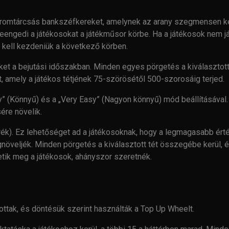
háromtárcsás bankszéfkereket, amelynek az arany szegmensen ke
 beengedi a játékosokat a játékműsor körbe. Ha a játékosok nem j
ra kell kezdeniük a következő körben.
ket a bejutási időszakban. Minden egyes pörgetés a kiválasztott
t, amely a játékos tétjének 75-szörösétől 500-szorosáig terjed.
y” (Könnyű) és a „Very Easy” (Nagyon könnyű) mód beállításával.
ére növelik.
rék). Ez lehetőséget ad a játékosoknak, hogy a legmagasabb érté
gnöveljék. Minden pörgetés a kiválasztott tét összegébe kerül, 
etik meg a játékosok, ahányszor szeretnék.
ottak, és döntésük szerint használták a Top Up Wheelt.