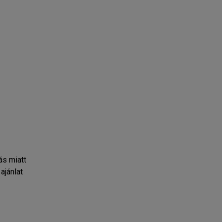
ás miatt
ajánlat