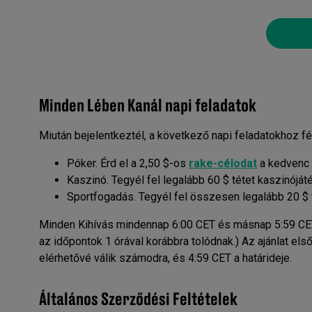
Minden Lében Kanál napi feladatok
Miután bejelentkeztél, a következő napi feladatokhoz f
Póker. Érd el a 2,50 $-os
rake-célodat
a kedvenc 
Kaszinó. Tegyél fel legalább 60 $ tétet kaszinóját
Sportfogadás. Tegyél fel összesen legalább 20 $ 
Minden Kihívás mindennap 6:00 CET és másnap 5:59 CET k
az időpontok 1 órával korábbra tolódnak.) Az ajánlat első 
elérhetővé válik számodra, és 4:59 CET a határideje.
Általános Szerződési Feltételek