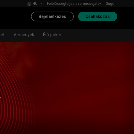
HU
Felelősségteljes szerencsejáték
Súgó
Bejelentkezés
Csatlakozás
et
Versenyek
Élő póker