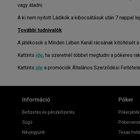
vagy átadni.
A ki nem nyitott Ládikók a kibocsátásuk után 7 nappal lej
További tudnivalók
A játékosok a Minden Lében Kanál rácsának kitöltését a
Kattints
ide
, ha szeretnél többet megtudni a pókeres rak
Kattints
ide
a promóciók Általános Szerződési Feltételei
Információ
Póker
Befizetés és pénzkifizetés
Pókerjáté
Súgó
Pókervers
Névjegyünk
Texas hol