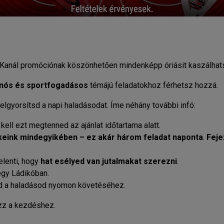
 Kanál promóciónak köszönhetően mindenképp óriásit kaszálhat
inós és sportfogadásos
témájú feladatokhoz férhetsz hozzá.
gyorsítsd a napi haladásodat. Íme néhány további infó:
kell ezt megtenned az ajánlat időtartama alatt.
ékeink mindegyikében – ez akár három feladat naponta
.
Feje
jelenti, hogy
hat esélyed van jutalmakat szerezni
.
egy Ládikóban.
tod a haladásod nyomon követéséhez.
ezz a kezdéshez.