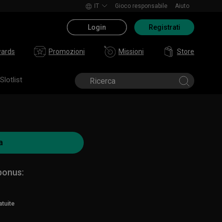
IT
Gioco responsabile
Aiuto
Login
Registrati
wards
Promozioni
Missioni
Store
Slotlist
a
bonus
:
atuite