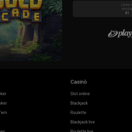
Linee 
vincit
81
Casinò
oker
Slot online
oker
Blackjack
d'em
Roulette
Blackjack live
es
Roulette live