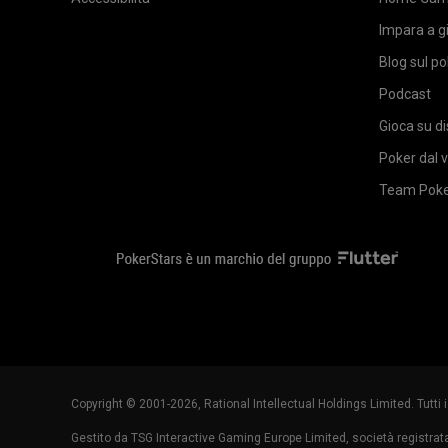
Impara a g
Blog sul p
Podcast
Gioca su di
Poker dal v
Team Poke
flutte
Copyright © 2001-2026, Rational Intellectual Holdings Limited. Tutti i di
Gestito da TSG Interactive Gaming Europe Limited, società registrat