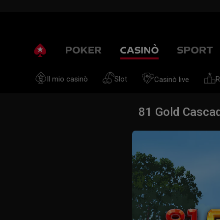
Il mio casinò
Slot
R
Casinò live
81 Gold Casca
56.940,92 USD