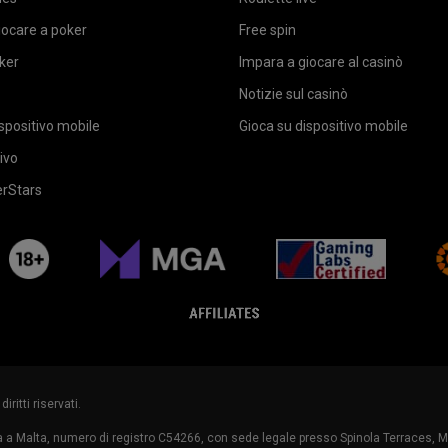
iocare a poker
Free spin
oker
Impara a giocare al casinò
Notizie sul casinò
spositivo mobile
Gioca su dispositivo mobile
ivo
rStars
rLogo
plus18
mga
gamingL
affiliates
ritti riservati.
a a Malta, numero di registro C54266, con sede legale presso Spinola Terraces, M