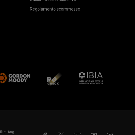
Regolamento scommesse
abs
gamblingtherapy
ESSA
ikiel Ang