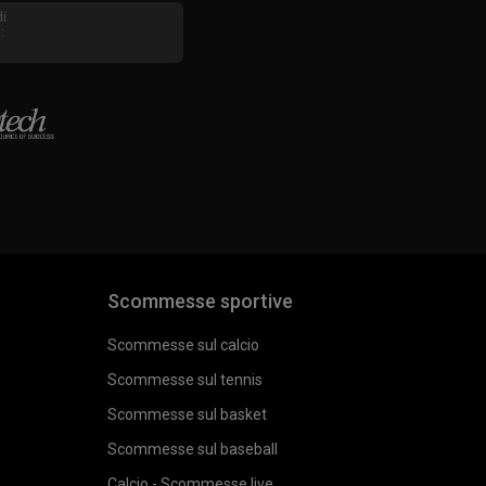
di
a
:
Scommesse sportive
Scommesse sul calcio
Scommesse sul tennis
Scommesse sul basket
Scommesse sul baseball
Calcio - Scommesse live