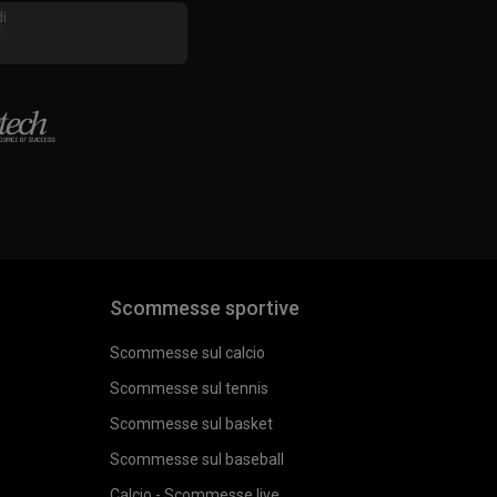
di
a
:
Scommesse sportive
Scommesse sul calcio
Scommesse sul tennis
Scommesse sul basket
Scommesse sul baseball
Calcio - Scommesse live