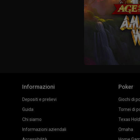
Informazioni
Poker
Depositi e prelievi
Giochi di p
Guida
Tornei di p
Chi siamo
Texas Hol
Informazioni aziendali
Omaha
Accessibilità
Home Gam