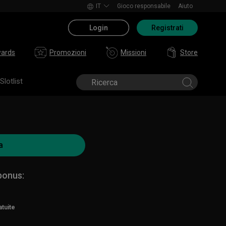
IT
Gioco responsabile
Aiuto
Login
Registrati
wards
Promozioni
Missioni
Store
Slotlist
a
bonus
:
atuite