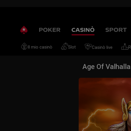
Il mio casinò
Slot
R
Casinò live
Age Of Valhall