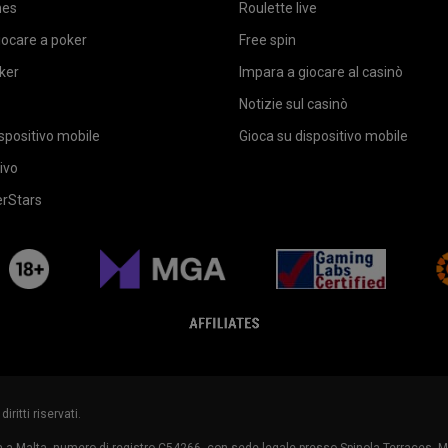
es
Roulette live
iocare a poker
Free spin
oker
Impara a giocare al casinò
Notizie sul casinò
spositivo mobile
Gioca su dispositivo mobile
ivo
rStars
rLogo
plus18
mga
gamingL
affiliates
ritti riservati.
a a Malta, numero di registro C54266, con sede legale presso Spinola Terraces, M