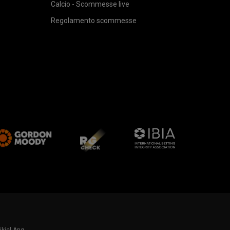
Calcio - Scommesse live
Regolamento scommesse
abs
gamblingtherapy
ESSA
ikiel Ang