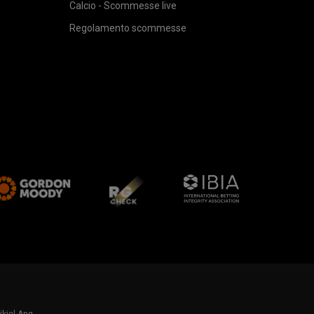
Calcio - Scommesse live
Regolamento scommesse
abs
gamblingtherapy
ESSA
ikiel Ang