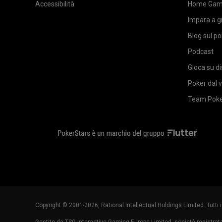
Accessibilità
Home Gam
Impara a g
Blog sul p
Podcast
Gioca su di
Poker dal v
Team Poke
flutte
Copyright © 2001-2026, Rational Intellectual Holdings Limited. Tutti i di
Gestito da TSG Interactive Gaming Europe Limited, società registrat