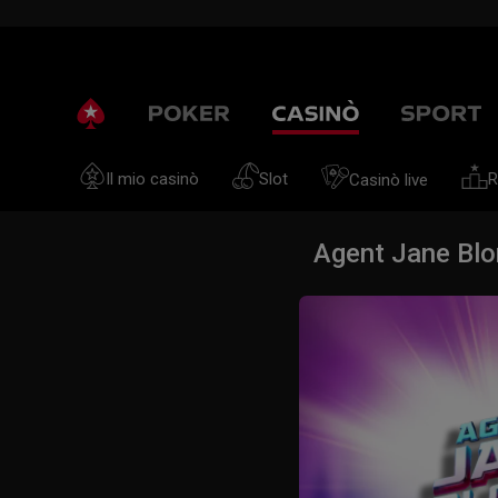
Il mio casinò
Slot
R
Casinò live
Agent Jane Blo