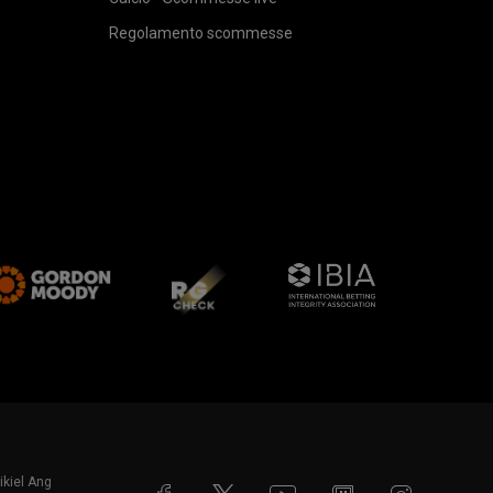
Regolamento scommesse
abs
gamblingtherapy
ESSA
ikiel Ang