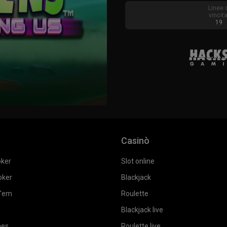
Linee 
vincit
19
Casinò
oker
Slot online
oker
Blackjack
d'em
Roulette
Blackjack live
es
Roulette live