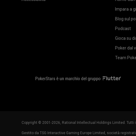
Impara a g
Blog sul p
Podcast
Gioca su di
Poker dal v
Team Poke
flutte
Copyright © 2001-2026, Rational Intellectual Holdings Limited. Tutti i di
Gestito da TSG Interactive Gaming Europe Limited, società registrat