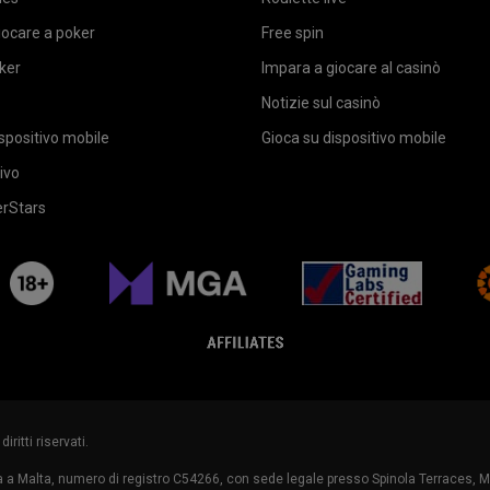
iocare a poker
Free spin
oker
Impara a giocare al casinò
Notizie sul casinò
spositivo mobile
Gioca su dispositivo mobile
ivo
rStars
rLogo
plus18
mga
gamingL
affiliates
ritti riservati.
a a Malta, numero di registro C54266, con sede legale presso Spinola Terraces, M