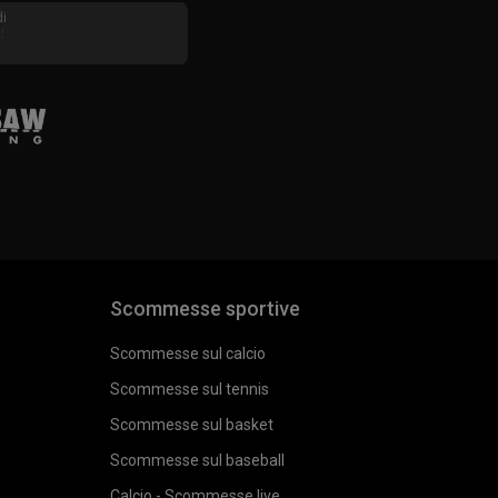
di
a
:
Scommesse sportive
Scommesse sul calcio
Scommesse sul tennis
Scommesse sul basket
Scommesse sul baseball
Calcio - Scommesse live