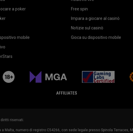
iocare a poker
Free spin
oker
Impara a giocare al casinò
Notizie sul casinò
spositivo mobile
Gioca su dispositivo mobile
ivo
rStars
rLogo
plus18
mga
gamingL
affiliates
ritti riservati.
a a Malta, numero di registro C54266, con sede legale presso Spinola Terraces, M