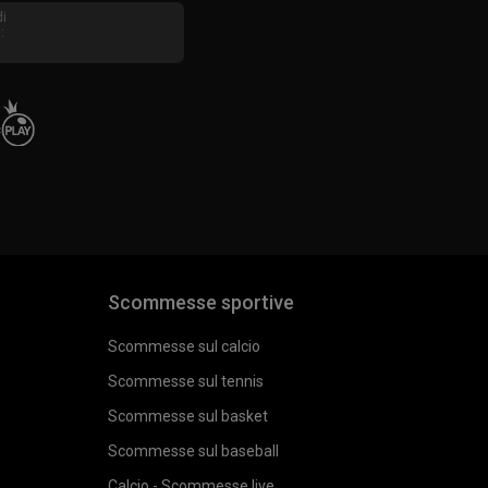
di
a
:
Scommesse sportive
Scommesse sul calcio
Scommesse sul tennis
Scommesse sul basket
Scommesse sul baseball
Calcio - Scommesse live