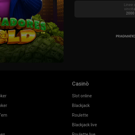
Linee 
vincit
2000
Casinò
oker
Slot online
oker
Blackjack
d'em
Roulette
Blackjack live
es
Roulette live