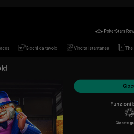
PokerStars Re
aces
Giochi da tavolo
Vincita istantanea
The 
old
Gioc
Funzioni 
Giocate gr