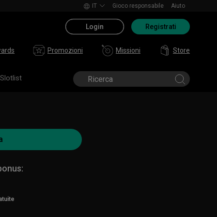
IT
Gioco responsabile
Aiuto
Login
Registrati
wards
Promozioni
Missioni
Store
Slotlist
a
bonus
:
atuite