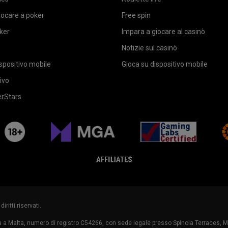
iocare a poker
Free spin
oker
Impara a giocare al casinò
Notizie sul casinò
spositivo mobile
Gioca su dispositivo mobile
ivo
rStars
rLogo
plus18
mga
gamingL
affiliates
ritti riservati.
a a Malta, numero di registro C54266, con sede legale presso Spinola Terraces, M