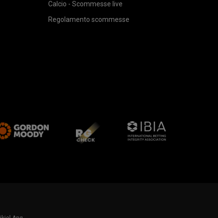
Calcio - Scommesse live
Regolamento scommesse
abs
gamblingtherapy
ESSA
ikiel Ang