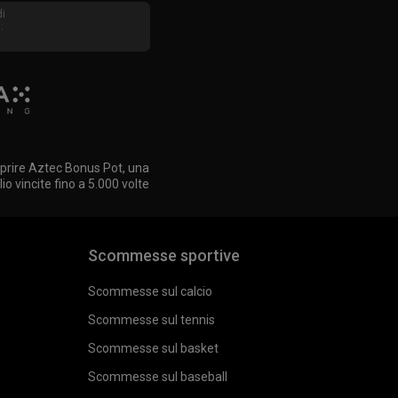
di
a
:
oprire Aztec Bonus Pot, una
io vincite fino a 5.000 volte
r della piramide sui rulli 1,
te e, durante il round bonus,
 un massimo di 100 giocate
ratuite, inoltre, attiverai la
Scommesse sportive
 la quale tutti i premi
umularsi in un piatto
Scommesse sul calcio
tagli del gioco: slot Relax
, simbolo scatter, giocate
Scommesse sul tennis
giaguaro, serpente, ragno.
Scommesse sul basket
Scommesse sul baseball