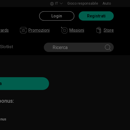
IT
Gioco responsabile
Aiuto
Login
Registrati
wards
Promozioni
Missioni
Store
Slotlist
a
bonus
:
onus