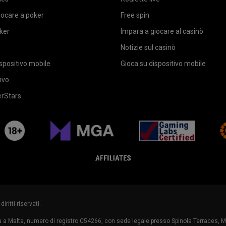
iocare a poker
Free spin
oker
Impara a giocare al casinò
Notizie sul casinò
spositivo mobile
Gioca su dispositivo mobile
ivo
rStars
rLogo
plus18
mga
gamingL
affiliates
ritti riservati.
a a Malta, numero di registro C54266, con sede legale presso Spinola Terraces, M