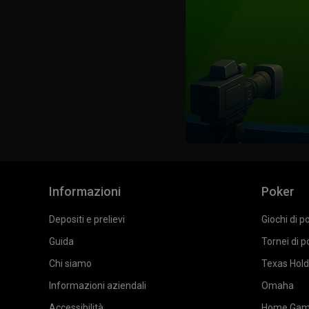
Informazioni
Poker
Depositi e prelievi
Giochi di p
Guida
Tornei di p
Chi siamo
Texas Hol
Informazioni aziendali
Omaha
Accessibilità
Home Gam