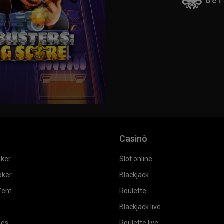
Casinò
oker
Slot online
oker
Blackjack
d'em
Roulette
Blackjack live
es
Roulette live