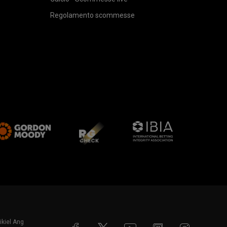
Regolamento scommesse
abs
gamblingtherapy
ESSA
ikiel Ang