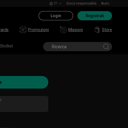
IT
Gioco responsabile
Aiuto
Login
Registrati
wards
Promozioni
Missioni
Store
Slotlist
a
di
a
: