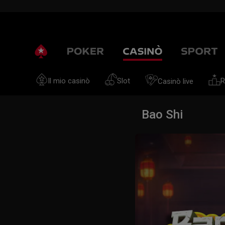
Il mio casinò
Slot
R
Casinò live
Bao Shi