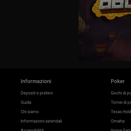
Informazioni
Poker
Depositi e prelievi
Giochi di p
Guida
Tornei di p
Chi siamo
Texas Hol
Informazioni aziendali
Omaha
Accessibilità
Home Gam