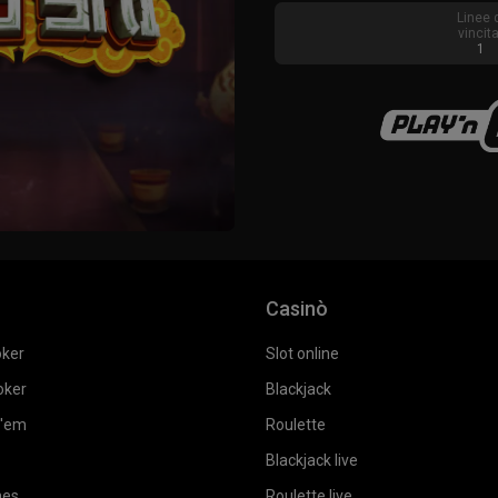
Linee 
vincit
1
Casinò
oker
Slot online
oker
Blackjack
d'em
Roulette
Blackjack live
es
Roulette live