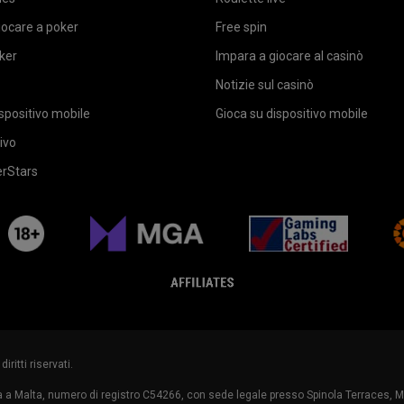
iocare a poker
Free spin
oker
Impara a giocare al casinò
Notizie sul casinò
spositivo mobile
Gioca su dispositivo mobile
ivo
rStars
rLogo
plus18
mga
gamingL
affiliates
ritti riservati.
a a Malta, numero di registro C54266, con sede legale presso Spinola Terraces, M