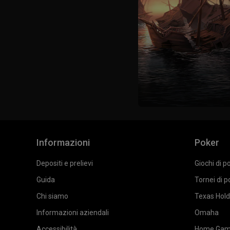
Informazioni
Poker
Depositi e prelievi
Giochi di p
Guida
Tornei di p
Chi siamo
Texas Hol
Informazioni aziendali
Omaha
Accessibilità
Home Gam