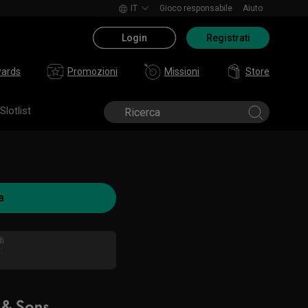
IT
Gioco responsabile
Aiuto
Login
Registrati
wards
Promozioni
Missioni
Store
Slotlist
a
di
a
: