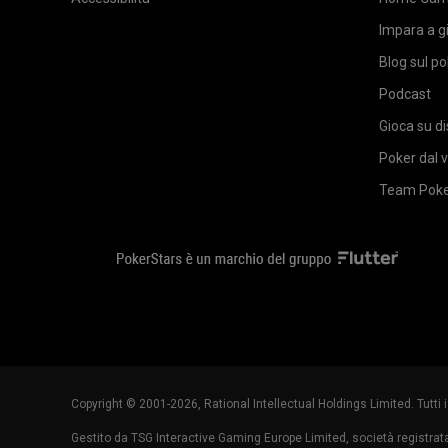
Impara a g
Blog sul p
Podcast
Gioca su di
Poker dal v
Team Poke
flutte
Copyright © 2001-2026, Rational Intellectual Holdings Limited. Tutti i di
Gestito da TSG Interactive Gaming Europe Limited, società registrat