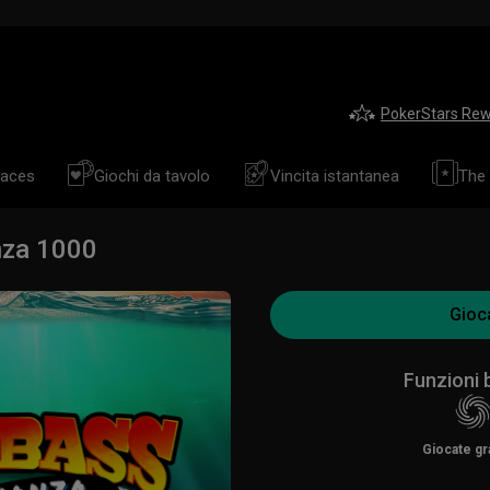
PokerStars Re
aces
Giochi da tavolo
Vincita istantanea
The 
nza 1000
Gioc
Funzioni 
Giocate gr