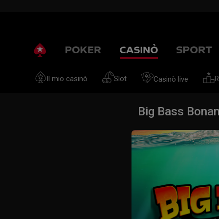
Il mio casinò
Slot
R
Casinò live
Big Bass Bona