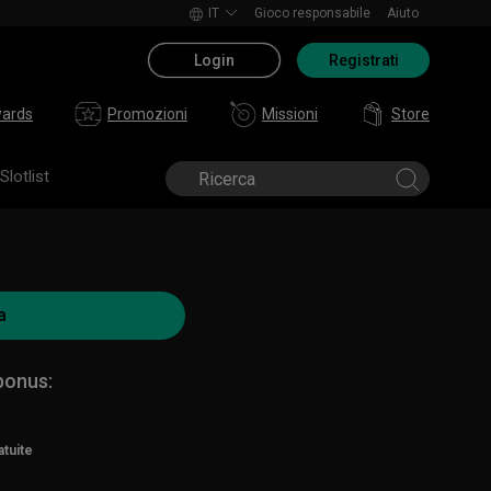
IT
Gioco responsabile
Aiuto
Login
Registrati
wards
Promozioni
Missioni
Store
Slotlist
a
bonus
:
atuite