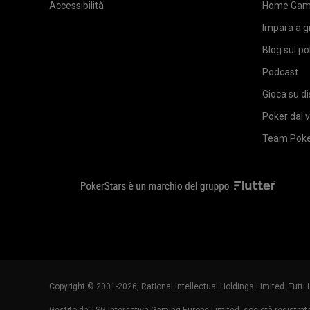
Accessibilità
Home Gam
Impara a g
Blog sul p
Podcast
Gioca su di
Poker dal v
Team Poke
flutte
Copyright © 2001-2026, Rational Intellectual Holdings Limited. Tutti i di
Gestito da TSG Interactive Gaming Europe Limited, società registrat