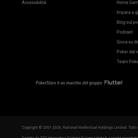
Accessibilità
Home Gam
Impara a g
Blog sul p
Podcast
Gioca su di
Poker dal v
Team Poke
flutte
Copyright © 2001-2026, Rational Intellectual Holdings Limited. Tutti i di
Gestito da TSG Interactive Gaming Europe Limited, società registrat