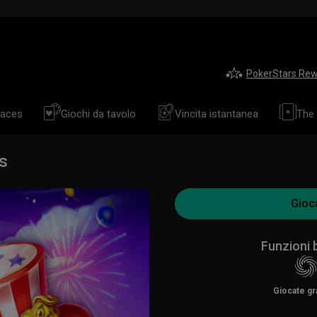
PokerStars Re
aces
Giochi da tavolo
Vincita istantanea
The 
s
Gioc
Funzioni 
Giocate gr