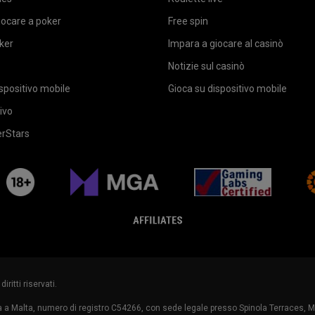
iocare a poker
Free spin
oker
Impara a giocare al casinò
Notizie sul casinò
spositivo mobile
Gioca su dispositivo mobile
ivo
rStars
rLogo
plus18
mga
gamingL
affiliates
ritti riservati.
a a Malta, numero di registro C54266, con sede legale presso Spinola Terraces, M