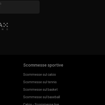
di
a
:
Scommesse sportive
Scommesse sul calcio
Scommesse sul tennis
Scommesse sul basket
Scommesse sul baseball
Calcio - Scommesse live