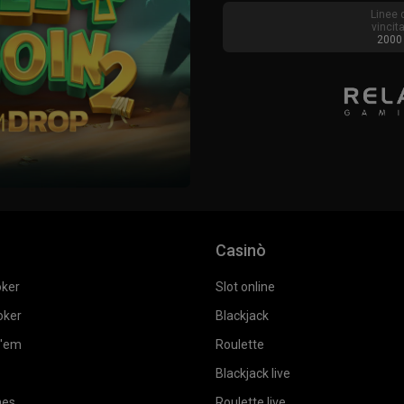
Linee 
vincit
2000
Casinò
oker
Slot online
oker
Blackjack
d'em
Roulette
Blackjack live
es
Roulette live