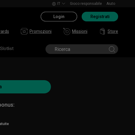
IT
Gioco responsabile
Aiuto
Login
Registrati
wards
Promozioni
Missioni
Store
Slotlist
a
bonus
:
atuite