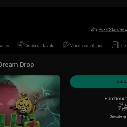
PokerStars Re
aces
Giochi da tavolo
Vincita istantanea
The 
 Dream Drop
Gioc
Funzioni 
Giocate gr