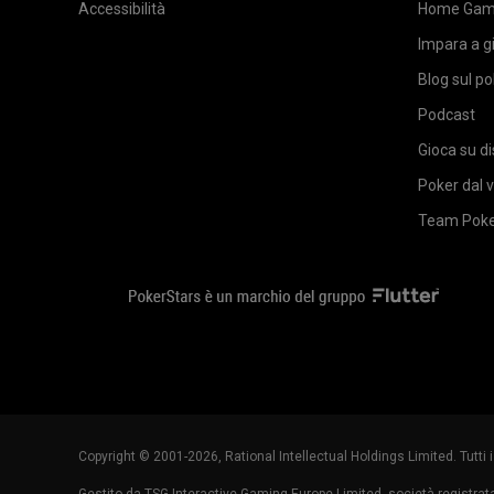
Accessibilità
Home Gam
Impara a g
Blog sul p
Podcast
Gioca su di
Poker dal v
Team Poke
flutte
Copyright © 2001-2026, Rational Intellectual Holdings Limited. Tutti i di
Gestito da TSG Interactive Gaming Europe Limited, società registrat