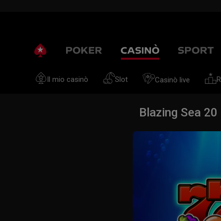
Il mio casinò
Slot
R
Casinò live
Blazing Sea 20