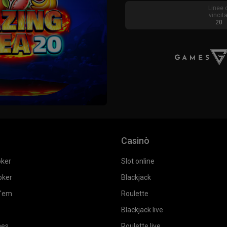
Linee 
vincit
20
Casinò
oker
Slot online
oker
Blackjack
d'em
Roulette
Blackjack live
es
Roulette live