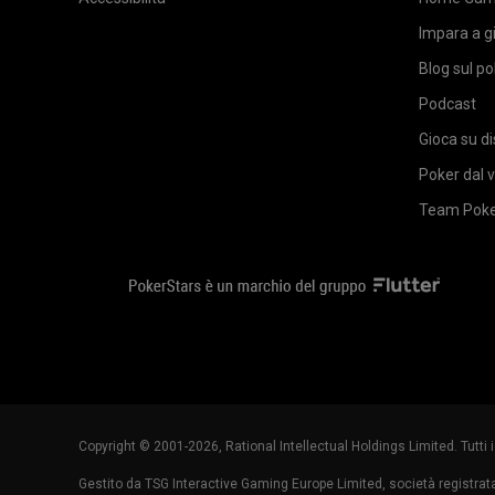
Impara a g
Blog sul p
Podcast
Gioca su di
Poker dal v
Team Poke
flutte
Copyright © 2001-2026, Rational Intellectual Holdings Limited. Tutti i di
Gestito da TSG Interactive Gaming Europe Limited, società registrat