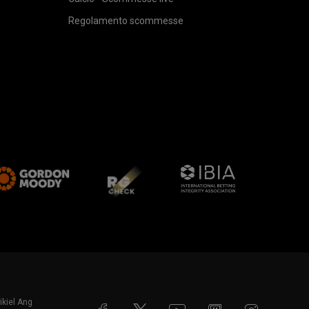
Regolamento scommesse
abs
gamblingtherapy
ESSA
ikiel Ang