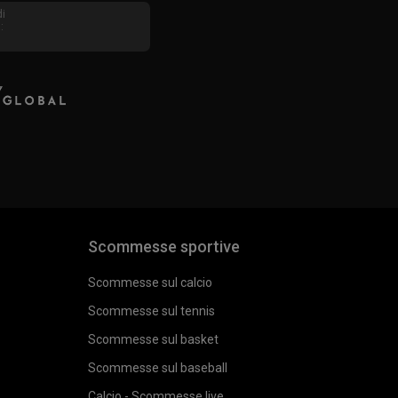
di
a
:
Scommesse sportive
Scommesse sul calcio
Scommesse sul tennis
Scommesse sul basket
Scommesse sul baseball
Calcio - Scommesse live