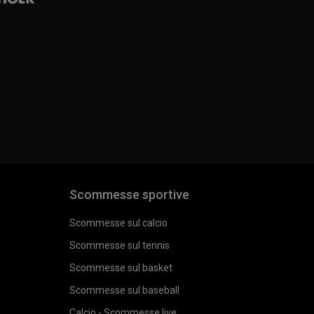
Scommesse sportive
Scommesse sul calcio
Scommesse sul tennis
Scommesse sul basket
Scommesse sul baseball
Calcio - Scommesse live