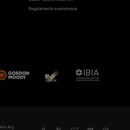
Regolamento scommesse
abs
gamblingtherapy
ESSA
ikiel Ang