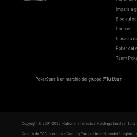
Impara a g
Blog sul p
Podcast
Gioca su di
Poker dal v
Team Poke
flutte
Copyright © 2001-2026, Rational Intellectual Holdings Limited. Tutti i di
Gestito da TSG Interactive Gaming Europe Limited, società registrat