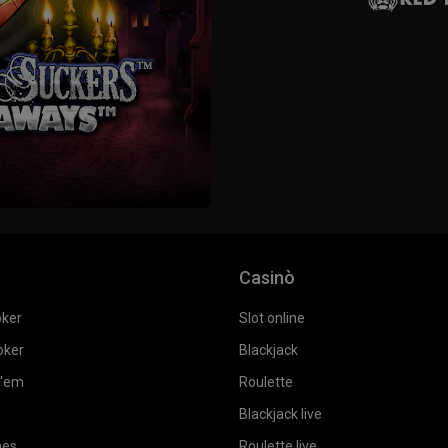
Casinò
oker
Slot online
oker
Blackjack
d'em
Roulette
Blackjack live
es
Roulette live