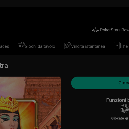
PokerStars Re
aces
Giochi da tavolo
Vincita istantanea
The 
tra
Gioc
Funzioni 
Giocate gr