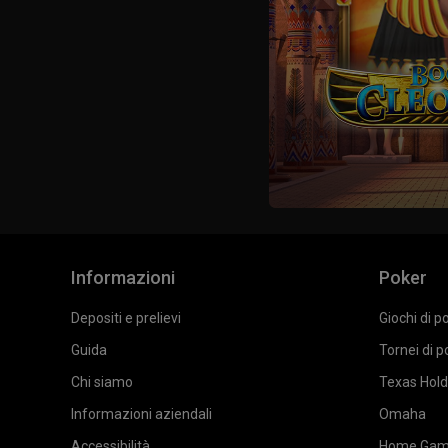
Informazioni
Poker
Depositi e prelievi
Giochi di p
Guida
Tornei di p
Chi siamo
Texas Hol
Informazioni aziendali
Omaha
Accessibilità
Home Gam