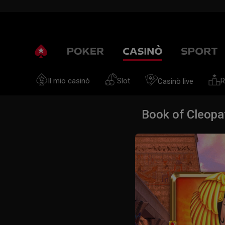
Il mio casinò
Slot
R
Casinò live
Book of Cleopa