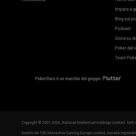
Impara a g
Blog sul p
Podcast
Gioca su di
Poker dal v
Team Poke
flutte
Copyright © 2001-2026, Rational Intellectual Holdings Limited. Tutti i di
Gestito da TSG Interactive Gaming Europe Limited, società registrat