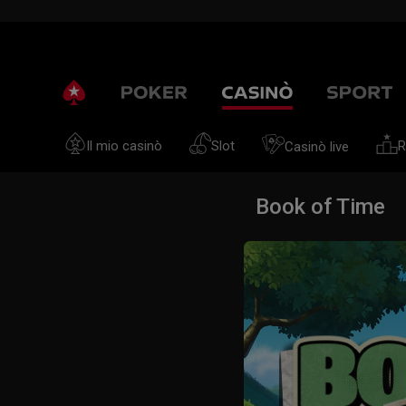
Il mio casinò
Slot
R
Casinò live
Book of Time