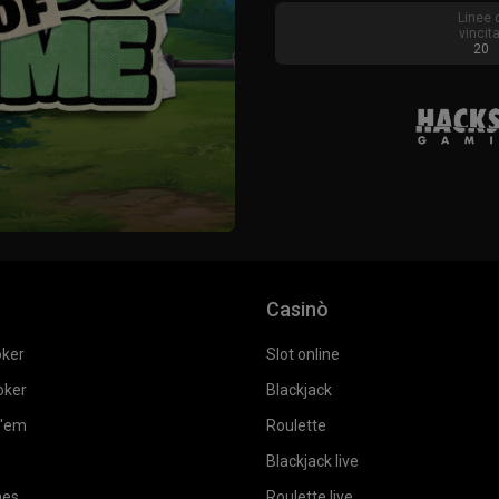
Linee 
vincit
20
Casinò
oker
Slot online
oker
Blackjack
d'em
Roulette
Blackjack live
es
Roulette live