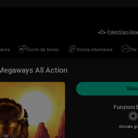
PokerStars Re
aces
Giochi da tavolo
Vincita istantanea
The 
 Megaways All Action
Gioc
Funzioni 
Giocate gr