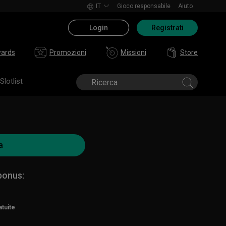
IT
Gioco responsabile
Aiuto
Login
Registrati
wards
Promozioni
Missioni
Store
Slotlist
a
bonus
:
atuite