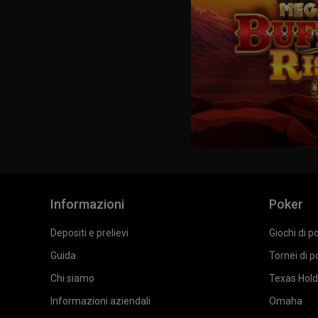
Informazioni
Poker
Depositi e prelievi
Giochi di p
Guida
Tornei di p
Chi siamo
Texas Hol
Informazioni aziendali
Omaha