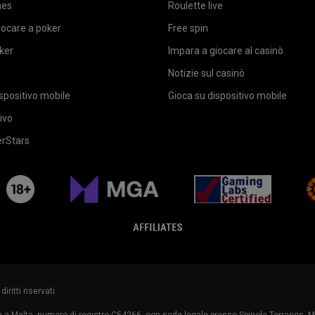
es
Roulette live
iocare a poker
Free spin
oker
Impara a giocare al casinò
Notizie sul casinò
spositivo mobile
Gioca su dispositivo mobile
ivo
rStars
rLogo
plus18
mga
gamingL
affiliates
ritti riservati.
a a Malta, numero di registro C54266, con sede legale presso Spinola Terraces, M