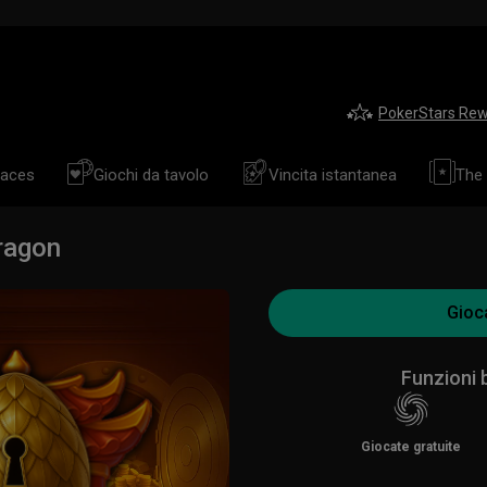
PokerStars Re
aces
Giochi da tavolo
Vincita istantanea
The 
ragon
Gioc
Funzioni 
Giocate gratuite