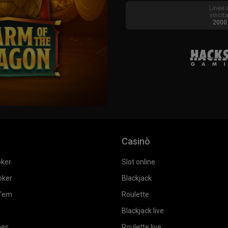
Linee 
vincit
2000
Casinò
oker
Slot online
oker
Blackjack
d'em
Roulette
Blackjack live
es
Roulette live