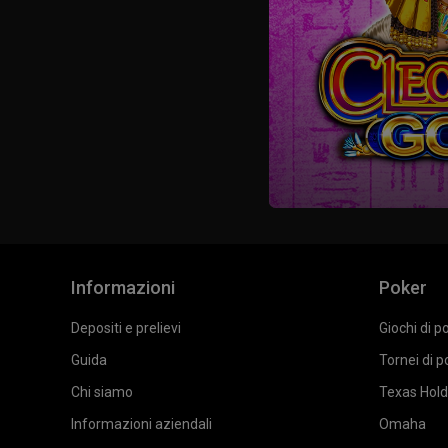
Informazioni
Poker
Depositi e prelievi
Giochi di p
Guida
Tornei di p
Chi siamo
Texas Hol
Informazioni aziendali
Omaha