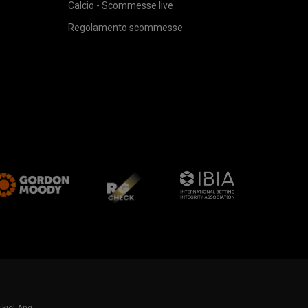
Calcio - Scommesse live
Regolamento scommesse
abs
gamblingtherapy
ESSA
ikiel Ang