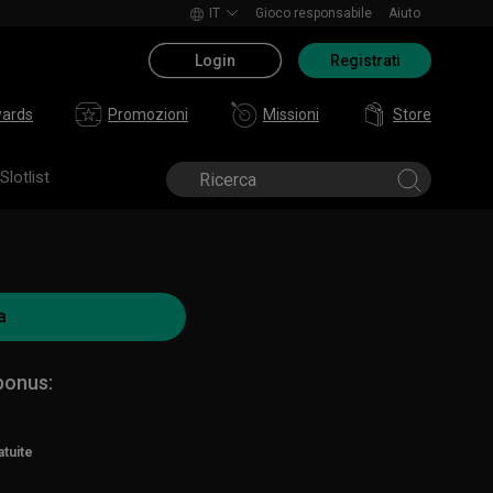
IT
Gioco responsabile
Aiuto
Login
Registrati
wards
Promozioni
Missioni
Store
Slotlist
a
bonus
:
atuite