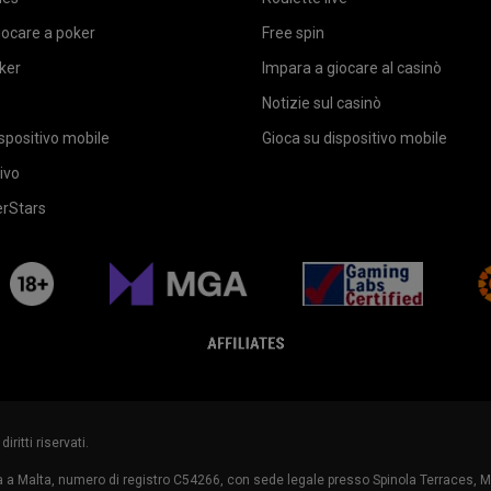
iocare a poker
Free spin
oker
Impara a giocare al casinò
Notizie sul casinò
spositivo mobile
Gioca su dispositivo mobile
ivo
rStars
rLogo
plus18
mga
gamingL
affiliates
ritti riservati.
a a Malta, numero di registro C54266, con sede legale presso Spinola Terraces, M