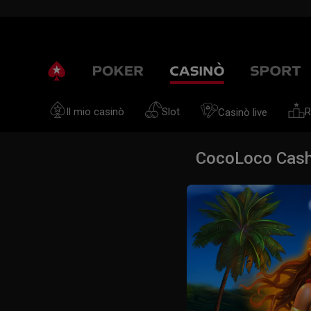
Il mio casinò
Slot
R
Casinò live
CocoLoco Cas