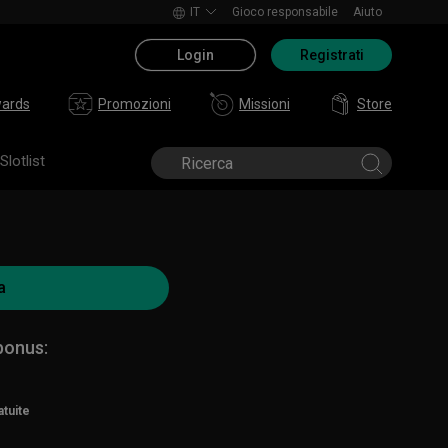
IT
Gioco responsabile
Aiuto
Login
Registrati
wards
Promozioni
Missioni
Store
Slotlist
a
bonus
:
atuite