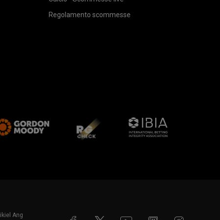
Regolamento scommesse
abs
gamblingtherapy
ESSA
ikiel Ang