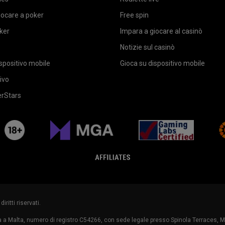
iocare a poker
Free spin
oker
Impara a giocare al casinò
Notizie sul casinò
spositivo mobile
Gioca su dispositivo mobile
ivo
rStars
rLogo
plus18
mga
gamingL
affiliates
ritti riservati.
a a Malta, numero di registro C54266, con sede legale presso Spinola Terraces, M