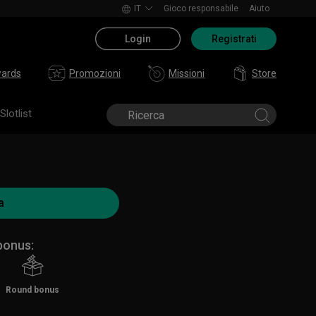
IT
Gioco responsabile
Aiuto
Login
Registrati
wards
Promozioni
Missioni
Store
Slotlist
a
bonus
:
Round bonus