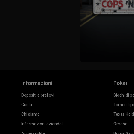
Informazioni
Poker
Depositi e prelievi
Giochi di p
Guida
Tornei di p
Chi siamo
Texas Hol
Informazioni aziendali
Omaha
Accessibilità
Home Gam