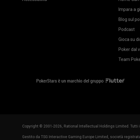
Impara a g
Blog sul p
Podcast
Gioca su di
Poker dal v
Team Poke
flutte
Copyright © 2001-2026, Rational Intellectual Holdings Limited. Tutti i di
Gestito da TSG Interactive Gaming Europe Limited, società registrat