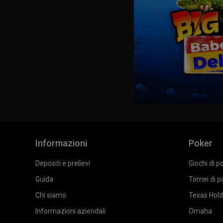
Informazioni
Poker
Depositi e prelievi
Giochi di p
Guida
Tornei di p
Chi siamo
Texas Hol
Informazioni aziendali
Omaha