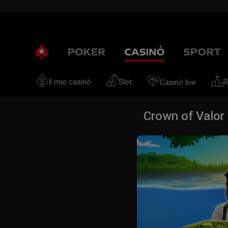
Il mio casinò
Slot
R
Casinò live
Crown of Valor