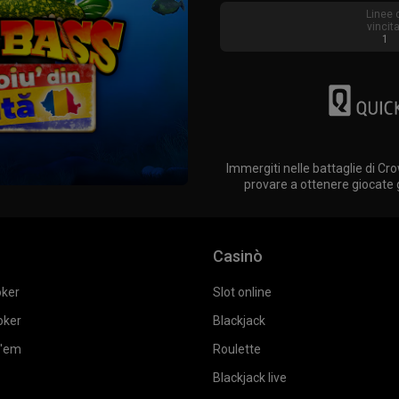
Linee 
vincit
1
Immergiti nelle battaglie di Crow
provare a ottenere giocate g
crescenti. Dettagli del gioco
scatter, simbolo wild, round bonu
cascata, moltiplicatori, guer
castell
Casinò
oker
Slot online
oker
Blackjack
d'em
Roulette
Blackjack live