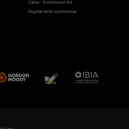
Calcio - Scommesse live
Regolamento scommesse
abs
gamblingtherapy
ESSA
ikiel Ang