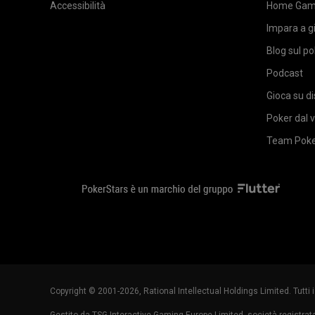
Accessibilità
Home Gam
Impara a g
Blog sul p
Podcast
Gioca su di
Poker dal v
Team Poke
flutte
Copyright © 2001-2026, Rational Intellectual Holdings Limited. Tutti i di
Gestito da TSG Interactive Gaming Europe Limited, società registrat