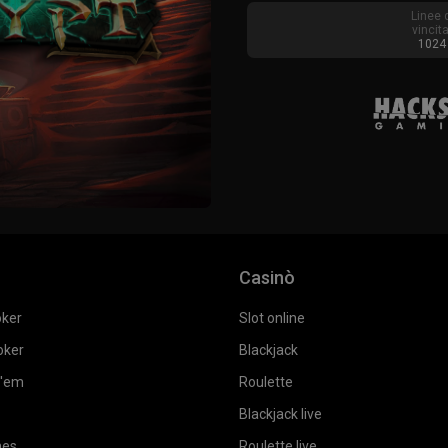
Linee 
vincit
1024
Casinò
oker
Slot online
oker
Blackjack
d'em
Roulette
Blackjack live
es
Roulette live