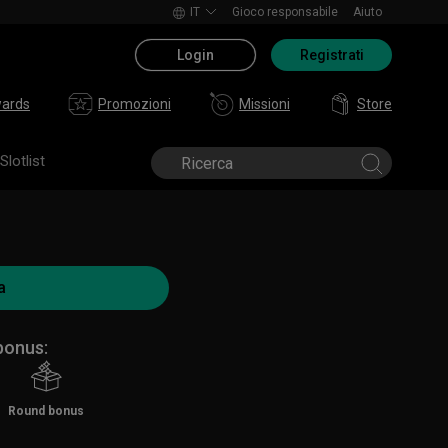
IT
Gioco responsabile
Aiuto
Login
Registrati
wards
Promozioni
Missioni
Store
Slotlist
a
bonus
:
Round bonus