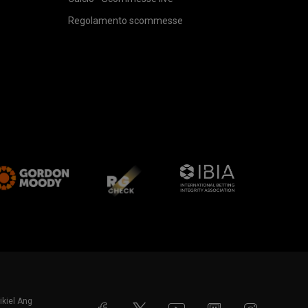
Regolamento scommesse
abs
gamblingtherapy
ESSA
ikiel Ang