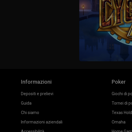
Informazioni
Poker
Depositi e prelievi
Giochi di p
Guida
Tornei di p
Chi siamo
Texas Hol
Informazioni aziendali
Omaha
Accessibilità
Home Gam