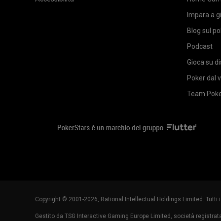
Impara a g
Blog sul p
Podcast
Gioca su di
Poker dal v
Team Poke
flutte
Copyright © 2001-2026, Rational Intellectual Holdings Limited. Tutti i di
Gestito da TSG Interactive Gaming Europe Limited, società registrat