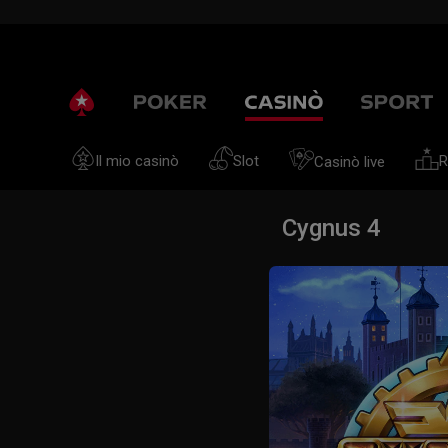
Il mio casinò
Slot
R
Casinò live
Cygnus 4