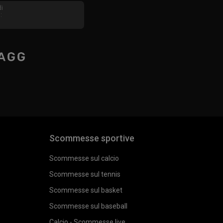
di
a
:
Scommesse sportive
Scommesse sul calcio
Scommesse sul tennis
Scommesse sul basket
Scommesse sul baseball
Calcio - Scommesse live