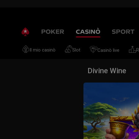
Il mio casinò
Slot
R
Casinò live
Divine Wine