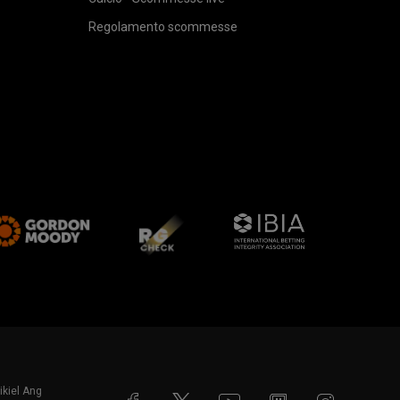
Regolamento scommesse
abs
gamblingtherapy
ESSA
ikiel Ang