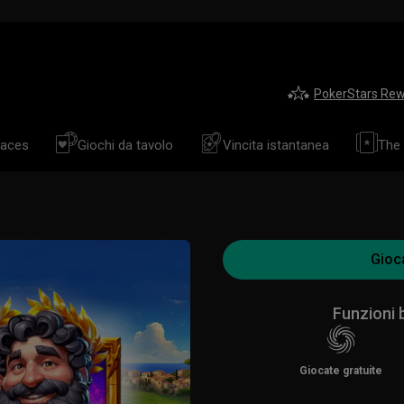
PokerStars Re
aces
Giochi da tavolo
Vincita istantanea
The 
Gioc
Funzioni 
Giocate gratuite