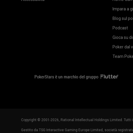
Impara a g
Blog sul p
Podcast
Gioca su di
Poker dal v
Team Poke
flutte
Copyright © 2001-2026, Rational Intellectual Holdings Limited. Tutti i di
Gestito da TSG Interactive Gaming Europe Limited, società registrat