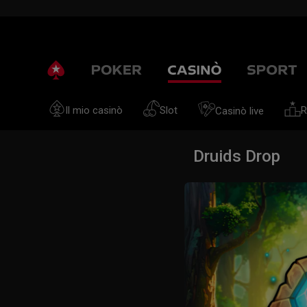
Il mio casinò
Slot
R
Casinò live
Druids Drop