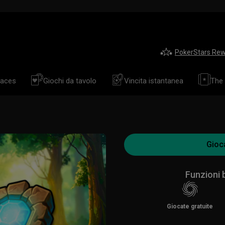
PokerStars Re
aces
Giochi da tavolo
Vincita istantanea
The 
Gioc
Funzioni 
Giocate gratuite