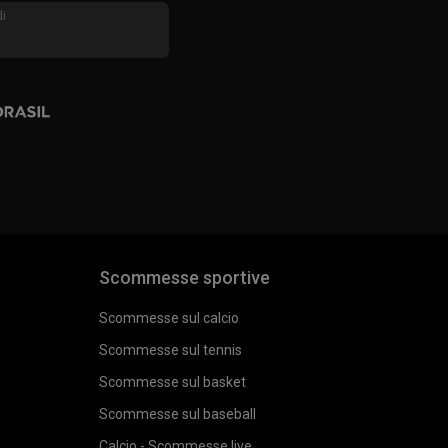
di
a
:
Scommesse sportive
Scommesse sul calcio
Scommesse sul tennis
Scommesse sul basket
Scommesse sul baseball
Calcio - Scommesse live