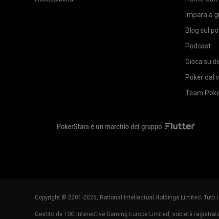
Impara a g
Blog sul p
Podcast
Gioca su di
Poker dal v
Team Poke
flutte
Copyright © 2001-2026, Rational Intellectual Holdings Limited. Tutti i di
Gestito da TSG Interactive Gaming Europe Limited, società registrat