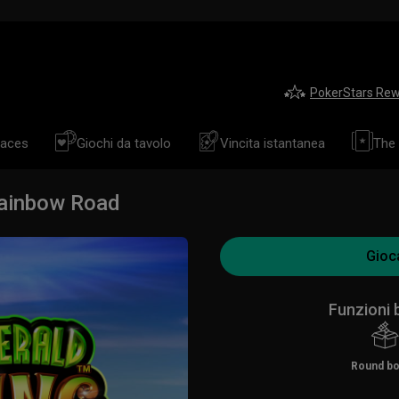
PokerStars Re
aces
Giochi da tavolo
Vincita istantanea
The 
Rainbow Road
Gioc
Funzioni 
Round b