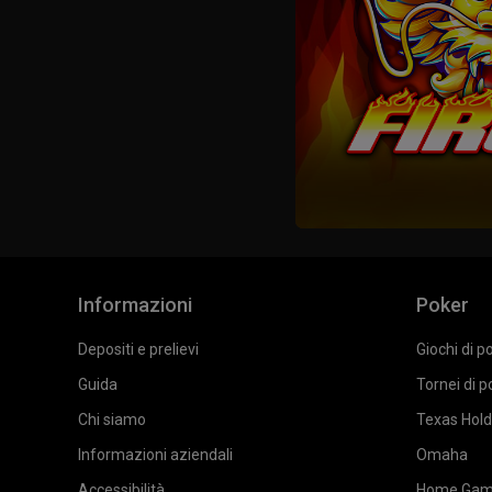
Informazioni
Poker
Depositi e prelievi
Giochi di p
Guida
Tornei di p
Chi siamo
Texas Hol
Informazioni aziendali
Omaha
Accessibilità
Home Gam