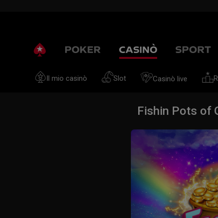
Il mio casinò
Slot
R
Casinò live
Fishin Pots of 