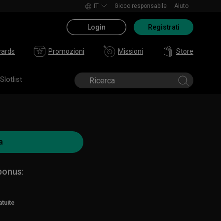
IT
Gioco responsabile
Aiuto
Login
Registrati
wards
Promozioni
Missioni
Store
Slotlist
a
bonus
:
atuite