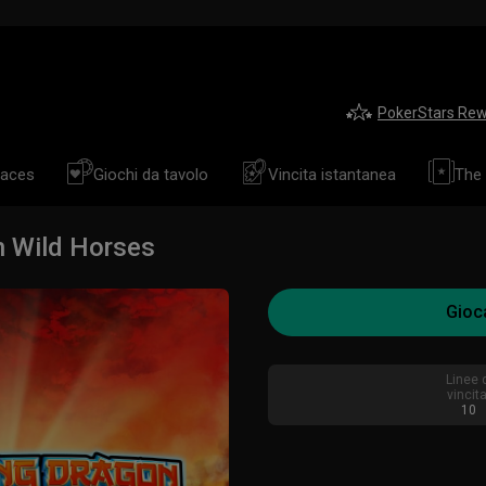
PokerStars Re
aces
Giochi da tavolo
Vincita istantanea
The 
n Wild Horses
Gioc
Linee 
vincit
10