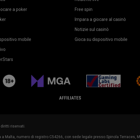
iocare a poker
Free spin
oker
Impara a giocare al casinò
Notizie sul casinò
spositivo mobile
Gioca su dispositivo mobile
ivo
rStars
rLogo
plus18
mga
gamingL
affiliates
ritti riservati.
a a Malta, numero di registro C54266, con sede legale presso Spinola Terraces, M