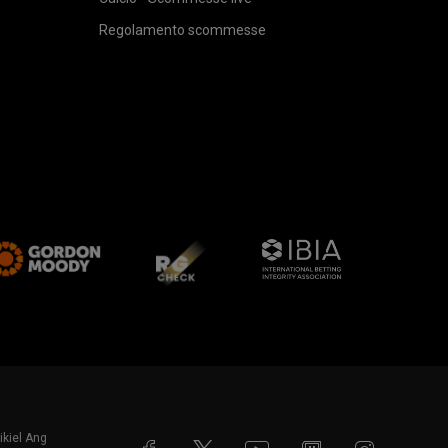
Regolamento scommesse
abs
gamblingtherapy
ESSA
ikiel Ang