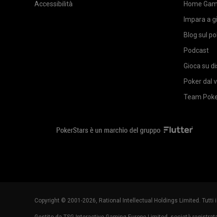
Accessibilità
Home Gam
Impara a g
Blog sul p
Podcast
Gioca su di
Poker dal v
Team Poke
flutte
Copyright © 2001-2026, Rational Intellectual Holdings Limited. Tutti i di
Gestito da TSG Interactive Gaming Europe Limited, società registrat