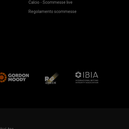
Calcio - Scommesse live
Regolamento scommesse
abs
gamblingtherapy
ESSA
ikiel Ang