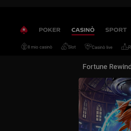
Il mio casinò
Slot
R
Casinò live
Fortune Rewin