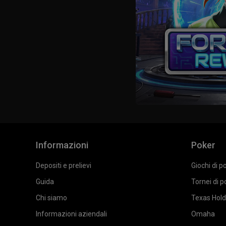
Informazioni
Poker
Depositi e prelievi
Giochi di p
Guida
Tornei di p
Chi siamo
Texas Hol
Informazioni aziendali
Omaha