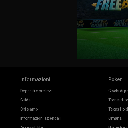
Informazioni
Poker
Depositi e prelievi
Giochi di p
Guida
Tornei di p
Chi siamo
Texas Hol
Informazioni aziendali
Omaha
Accessibilità
Home Gam