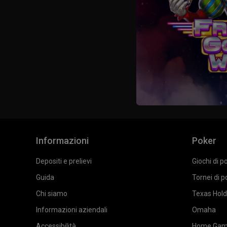
Informazioni
Poker
Depositi e prelievi
Giochi di p
Guida
Tornei di p
Chi siamo
Texas Hol
Informazioni aziendali
Omaha
Accessibilità
Home Gam