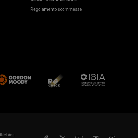
Regolamento scommesse
abs
gamblingtherapy
ESSA
ikiel Ang