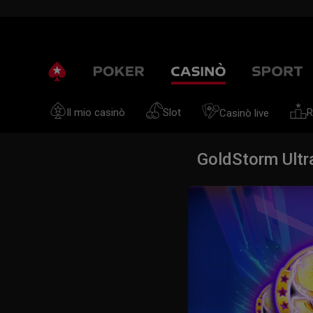
Il mio casinò
Slot
R
Casinò live
GoldStorm Ultr