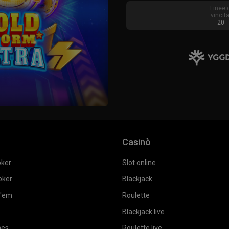
Linee 
vincit
20
Casinò
oker
Slot online
oker
Blackjack
d'em
Roulette
Blackjack live
es
Roulette live