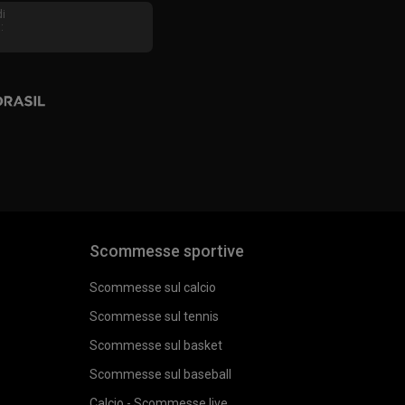
di
a
:
Scommesse sportive
Scommesse sul calcio
Scommesse sul tennis
Scommesse sul basket
Scommesse sul baseball
Calcio - Scommesse live