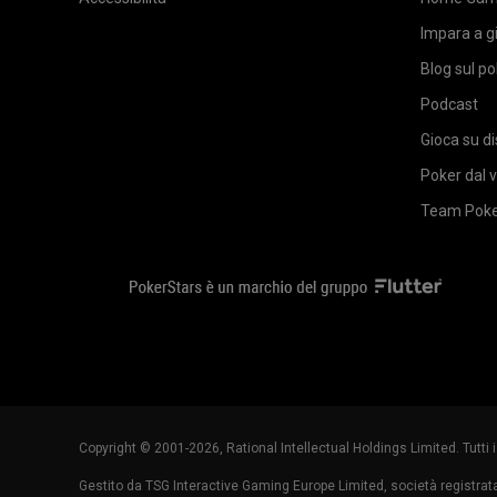
Impara a g
Blog sul p
Podcast
Gioca su di
Poker dal v
Team Poke
flutte
Copyright © 2001-2026, Rational Intellectual Holdings Limited. Tutti i di
Gestito da TSG Interactive Gaming Europe Limited, società registrat