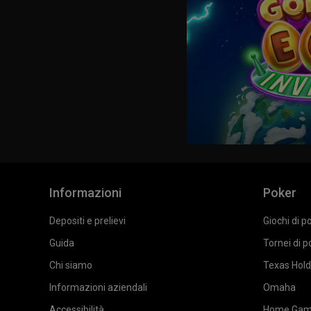
Informazioni
Poker
Depositi e prelievi
Giochi di p
Guida
Tornei di p
Chi siamo
Texas Hol
Informazioni aziendali
Omaha
Accessibilità
Home Gam