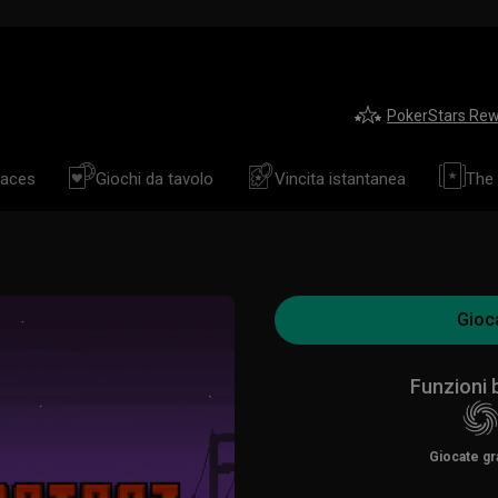
PokerStars Re
aces
Giochi da tavolo
Vincita istantanea
The 
Gioc
Funzioni 
Giocate gr