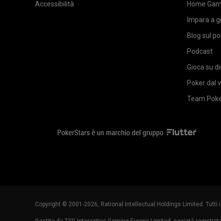
Accessibilità
Home Gam
Impara a g
Blog sul p
Podcast
Gioca su di
Poker dal v
Team Poke
flutte
Copyright © 2001-2026, Rational Intellectual Holdings Limited. Tutti i di
Gestito da TSG Interactive Gaming Europe Limited, società registrat