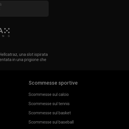
di
a
:
ellcatraz, una slot ispirata
entata in una prigione che
ratuite. Dettagli del gioco:
tter, simbolo wild, round
a cascata, prigione, giochi
etrò, Alcatraz.
Scommesse sportive
Scommesse sul calcio
Scommesse sul tennis
Scommesse sul basket
Scommesse sul baseball