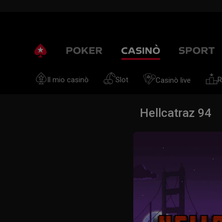
Il mio casinò
Slot
R
Casinò live
Hellcatraz 94