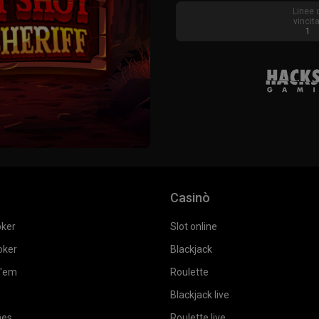
Linee 
vincit
1
Casinò
oker
Slot online
oker
Blackjack
d'em
Roulette
Blackjack live
es
Roulette live