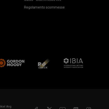
Regolamento scommesse
abs
gamblingtherapy
ESSA
ikiel Ang