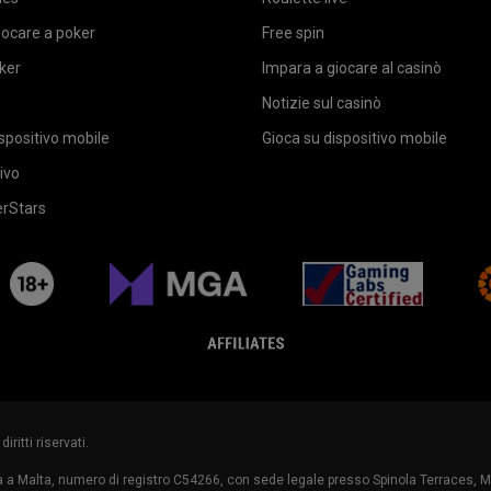
iocare a poker
Free spin
oker
Impara a giocare al casinò
Notizie sul casinò
spositivo mobile
Gioca su dispositivo mobile
ivo
rStars
rLogo
plus18
mga
gamingL
affiliates
ritti riservati.
a a Malta, numero di registro C54266, con sede legale presso Spinola Terraces, M