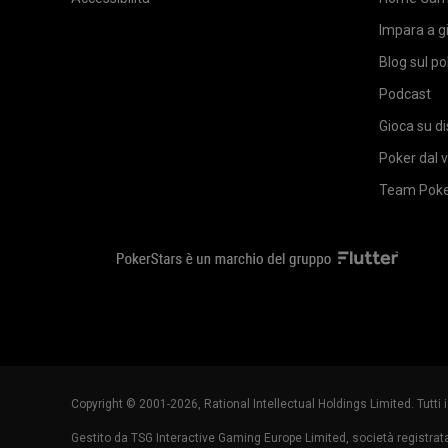
Impara a g
Blog sul p
Podcast
Gioca su di
Poker dal v
Team Poke
flutte
Copyright © 2001-2026, Rational Intellectual Holdings Limited. Tutti i di
Gestito da TSG Interactive Gaming Europe Limited, società registrat