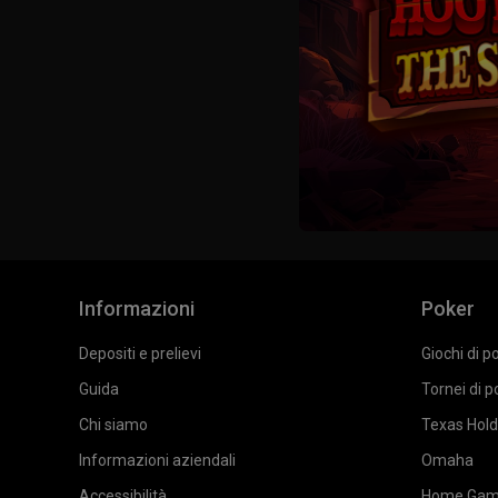
Informazioni
Poker
Depositi e prelievi
Giochi di p
Guida
Tornei di p
Chi siamo
Texas Hol
Informazioni aziendali
Omaha
Accessibilità
Home Gam