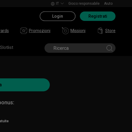
IT
Gioco responsabile
Aiuto
Login
Registrati
wards
Promozioni
Missioni
Store
Slotlist
a
bonus
:
atuite