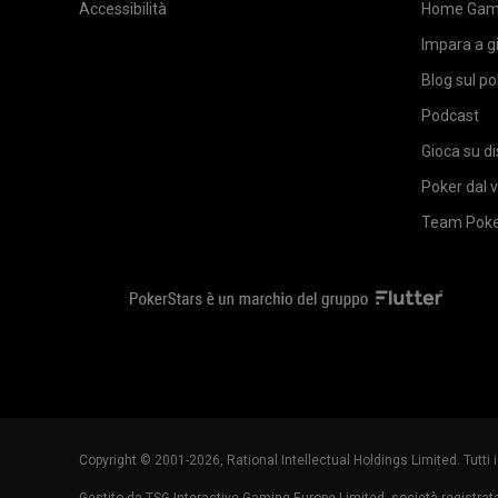
Accessibilità
Home Gam
Impara a g
Blog sul p
Podcast
Gioca su di
Poker dal v
Team Poke
flutte
Copyright © 2001-2026, Rational Intellectual Holdings Limited. Tutti i di
Gestito da TSG Interactive Gaming Europe Limited, società registrat