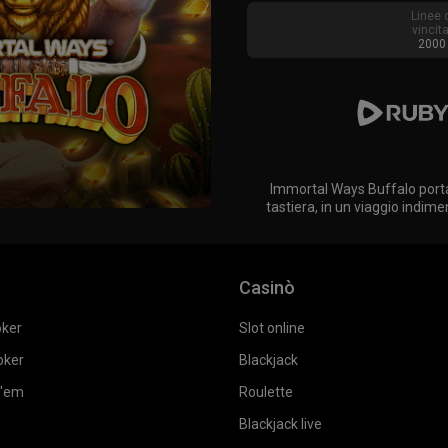
Linee 
vincit
2000
Immortal Ways Buffalo porta 
tastiera, in un viaggio indime
sogno e ghiotte vincite. Con 10
giocate gratuite e jackpot fino a
momento di partire a caccia di 
slot RubyPlay, simbolo scatte
Casinò
gratuite, round bonus, funzion
orsi, cervo, aquile,
oker
Slot online
oker
Blackjack
d'em
Roulette
Blackjack live