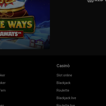
Casinò
oker
Slot online
oker
Blackjack
d'em
Roulette
Blackjack live
es
Roulette live