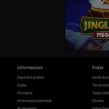
Informazioni
Poker
Depositi e prelievi
Giochi di p
Guida
Tornei di p
Chi siamo
Texas Hol
Informazioni aziendali
Omaha
Accessibilità
Home Gam