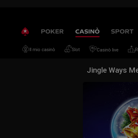
Il mio casinò
Slot
R
Casinò live
Jingle Ways M
3.311,96 USD