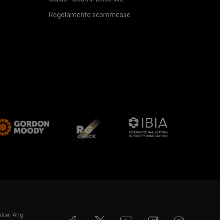
Regolamento scommesse
abs
gamblingtherapy
ESSA
ikiel Ang