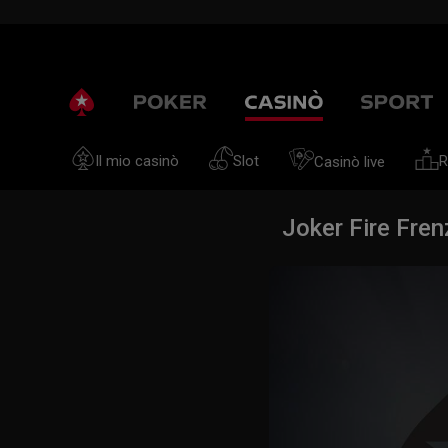
Il mio casinò
Slot
R
Casinò live
Joker Fire Fren