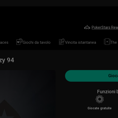
PokerStars Re
aces
Giochi da tavolo
Vincita istantanea
The 
zy 94
Gioc
Funzioni 
Giocate gratuite