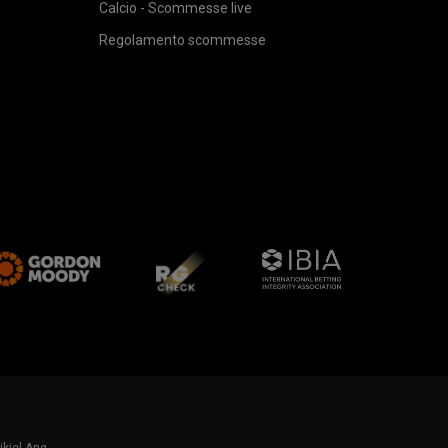
Calcio - Scommesse live
Regolamento scommesse
abs
gamblingtherapy
ESSA
ikiel Ang