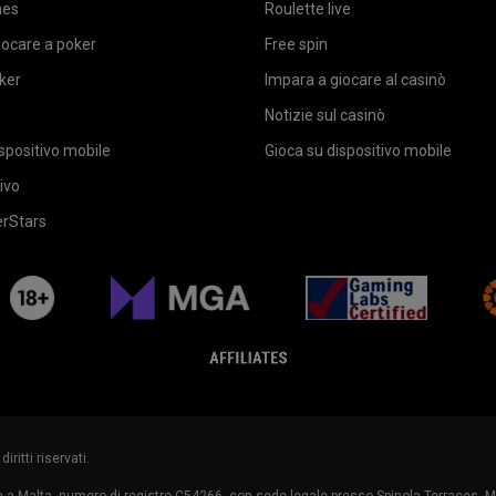
es
Roulette live
iocare a poker
Free spin
oker
Impara a giocare al casinò
Notizie sul casinò
spositivo mobile
Gioca su dispositivo mobile
ivo
rStars
rLogo
plus18
mga
gamingL
affiliates
ritti riservati.
a a Malta, numero di registro C54266, con sede legale presso Spinola Terraces, M