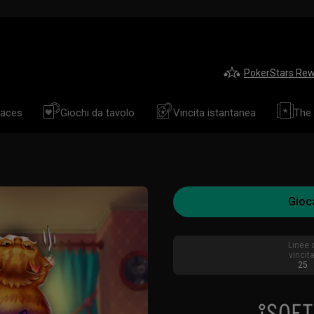
PokerStars Re
aces
Giochi da tavolo
Vincita istantanea
The 
Gioc
Linee 
vincit
25