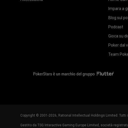
Impara a g
Blog sul p
Podcast
Gioca su di
Poker dal v
Team Poke
flutte
Copyright © 2001-2026, Rational Intellectual Holdings Limited. Tutti i di
Gestito da TSG Interactive Gaming Europe Limited, società registrat