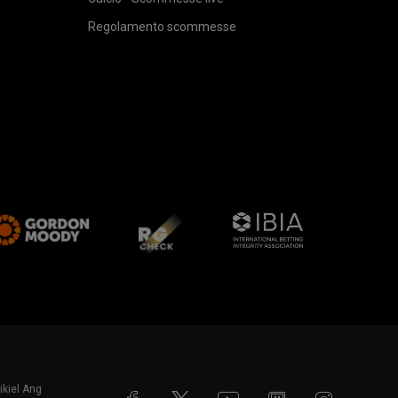
Regolamento scommesse
abs
gamblingtherapy
ESSA
ikiel Ang